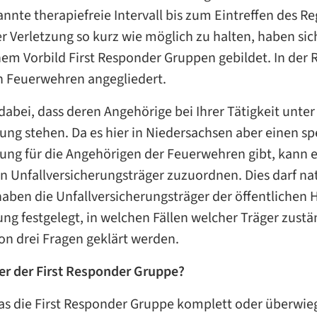
nnte therapiefreie Intervall bis zum Eintreffen des Re
Verletzung so kurz wie möglich zu halten, haben sich
m Vorbild First Responder Gruppen gebildet. In der Re
 Feuerwehren angegliedert.
dabei, dass deren Angehörige bei Ihrer Tätigkeit unte
ung stehen. Da es hier in Niedersachsen aber einen sp
rung für die Angehörigen der Feuerwehren gibt, kann 
n Unfallversicherungsträger zuzuordnen. Dies darf nat
aben die Unfallversicherungsträger der öffentlichen 
g festgelegt, in welchen Fällen welcher Träger zustän
n drei Fragen geklärt werden.
ger der First Responder Gruppe?
as die First Responder Gruppe komplett oder überwieg