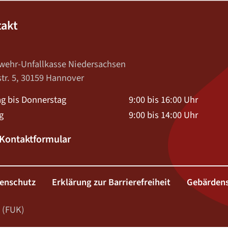
takt
wehr-Unfallkasse Niedersachsen
str. 5, 30159 Hannover
g bis Donnerstag
9:00 bis 16:00 Uhr
g
9:00 bis 14:00 Uhr
ontaktformular
enschutz
Erklärung zur Barrierefreiheit
Gebärden
 (FUK)