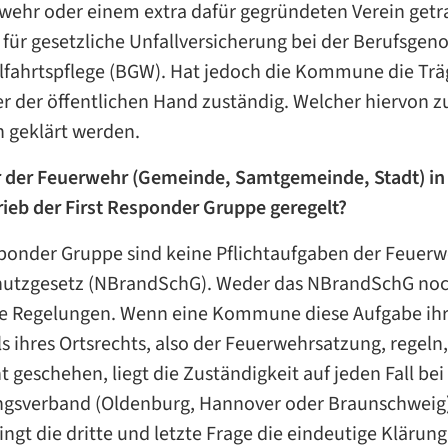
ehr oder einem extra dafür gegründeten Verein getrag
 für gesetzliche Unfallversicherung bei der Berufsgeno
ahrtspflege (BGW). Hat jedoch die Kommune die Träger
r der öffentlichen Hand zuständig. Welcher hiervon zu
n geklärt werden.
er der Feuerwehr (Gemeinde, Samtgemeinde, Stadt) i
rieb der First Responder Gruppe geregelt?
esponder Gruppe sind keine Pflichtaufgaben der Feuer
hutzgesetz (NBrandSchG). Weder das NBrandSchG no
he Regelungen. Wenn eine Kommune diese Aufgabe ih
s ihres Ortsrechts, also der Feuerwehrsatzung, regeln
ht geschehen, liegt die Zuständigkeit auf jeden Fall be
gsverband (Oldenburg, Hannover oder Braunschweig).
ngt die dritte und letzte Frage die eindeutige Klärung