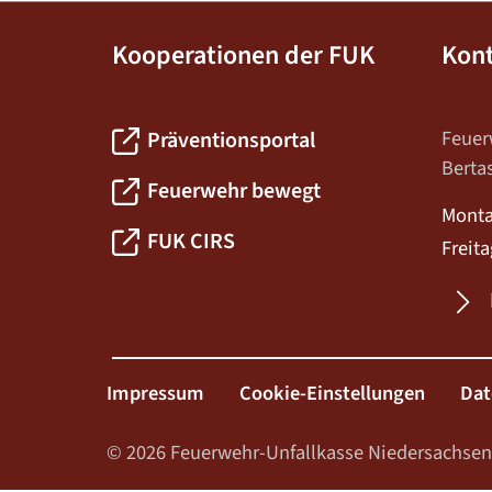
Kooperationen der FUK
Kon
Feuer
Präventionsportal
Berta
Feuerwehr bewegt
Monta
FUK CIRS
Freita
K
Impressum
Cookie-Einstellungen
Dat
© 2026 Feuerwehr-Unfallkasse Niedersachsen