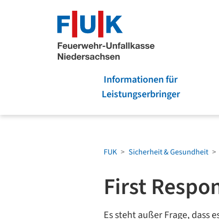
Zum Menü springen
Zum Hauptinhalt spri
Informationen für
Leistungserbringer
FUK
Sicherheit & Gesundheit
First Respo
Es steht außer Frage, dass 