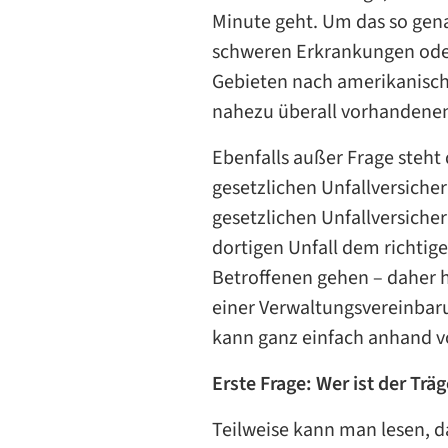
Minute geht. Um das so gena
schweren Erkrankungen oder 
Gebieten nach amerikanische
nahezu überall vorhandenen
Ebenfalls außer Frage steht 
gesetzlichen Unfallversicher
gesetzlichen Unfallversiche
dortigen Unfall dem richtige
Betroffenen gehen – daher h
einer Verwaltungsvereinbarun
kann ganz einfach anhand vo
Erste Frage: Wer ist der Trä
Teilweise kann man lesen, d