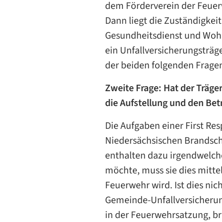
dem Förderverein der Feuerw
Dann liegt die Zuständigkeit
Gesundheitsdienst und Wohlf
ein Unfallversicherungsträge
der beiden folgenden Frage
Zweite Frage: Hat der Träg
die Aufstellung und den Bet
Die Aufgaben einer First R
Niedersächsischen Brandsc
enthalten dazu irgendwelc
möchte, muss sie dies mittel
Feuerwehr wird. Ist dies nic
Gemeinde-Unfallversicherun
in der Feuerwehrsatzung, bri