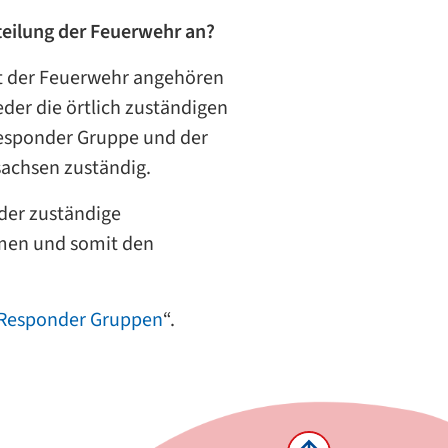
teilung der Feuerwehr an?
ht der Feuerwehr angehören
der die örtlich zuständigen
Responder Gruppe und der
sachsen zuständig.
 der zuständige
ehmen und somit den
t Responder Gruppen
“.