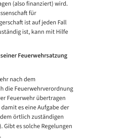
en (also finanziert) wird.
ssenschaft für
schaft ist auf jeden Fall
ständig ist, kann mit Hilfe
n seiner Feuerwehrsatzung
wehr nach dem
ch die Feuerwehrverordnung
rer Feuerwehr übertragen
, damit es eine Aufgabe der
i dem örtlich zuständigen
 Gibt es solche Regelungen
.