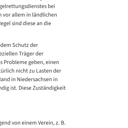
gelrettungsdienstes bei
 vor allem in ländlichen
gel sind diese an die
r dem Schutz der
eziellen Träger der
es Probleme geben, einen
ürlich nicht zu Lasten der
Hand in Niedersachsen in
dig ist. Diese Zuständigkeit
end von einem Verein, z. B.