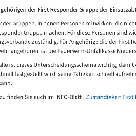
ngehörigen der First Responder Gruppe der Einsatzab
onder Gruppen, in denen Personen mitwirken, die nic
 Responder Gruppe machen. Für diese Personen sind wie
gsverbände zuständig. Für Angehörige die der First 
ehr angehören, ist die Feuerwehr-Unfallkasse Nieder
älle ist dieses Unterscheidungsschema wichtig, damit
hnell festgestellt wird, seine Tätigkeit schnell aufn
kann.
zu finden Sie auch im INFO-Blatt „
Zuständigkeit Firs